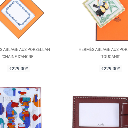
S ABLAGE AUS PORZELLAN
HERMÈS ABLAGE AUS PO
'CHAINE D'ANCRE`
'TOUCANS`
€229.00*
€229.00*