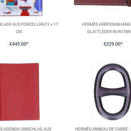
LAGE AUS PORZELLAN 21 x 17
HERMÈS ADRESSANHÄNG
CM
GLATTLEDER IN ROTB
€449.00*
€229.00*
S AGENDA-UMSCHLAG AUS
HERMÈS ANNEAU DE CARRÉ -