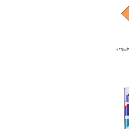
HERMÈ