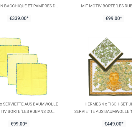
N BACCHIQUE ET PAMPRES DE
MIT MOTIV BORTE 'LES RU
VIGNE'
CHEVAL'
€339.00*
€99.00*
 x SERVIETTE AUS BAUMWOLLE
HERMÈS 4 x TISCH-SET U
TIV BORTE 'LES RUBANS DU
SERVIETTE AUS BAUMWOLLE 
CHEVAL'
BACCHIQUE ET PAMPRES DE
€99.00*
€449.00*