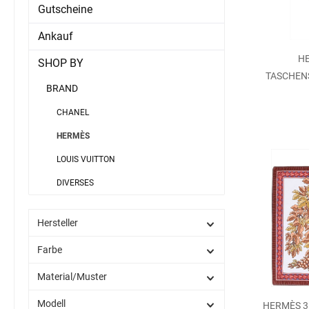
Gutscheine
Ankauf
H
SHOP BY
TASCHENS
BRAND
CHANEL
HERMÈS
LOUIS VUITTON
DIVERSES
Hersteller
Farbe
Material/Muster
Modell
HERMÈS 3