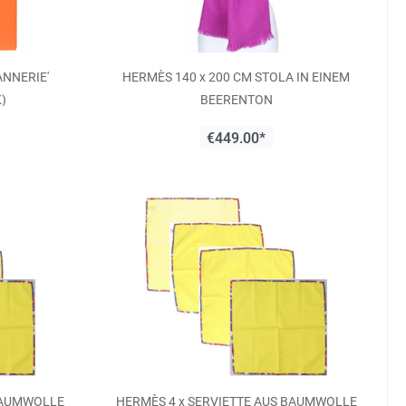
ANNERIE'
HERMÈS 140 x 200 CM STOLA IN EINEM
K)
BEERENTON
€449.00*
 BAUMWOLLE
HERMÈS 4 x SERVIETTE AUS BAUMWOLLE