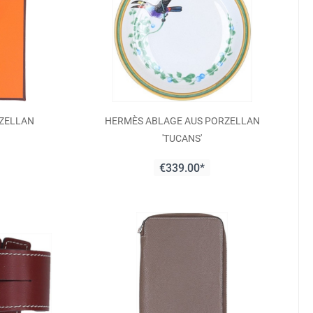
RZELLAN
HERMÈS ABLAGE AUS PORZELLAN
'TUCANS'
€339.00*