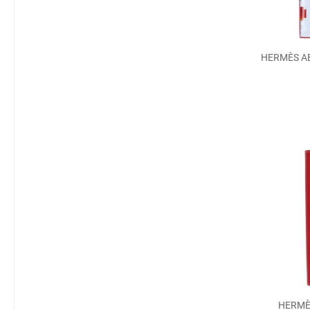
HERMÈS AB
HERMÈ