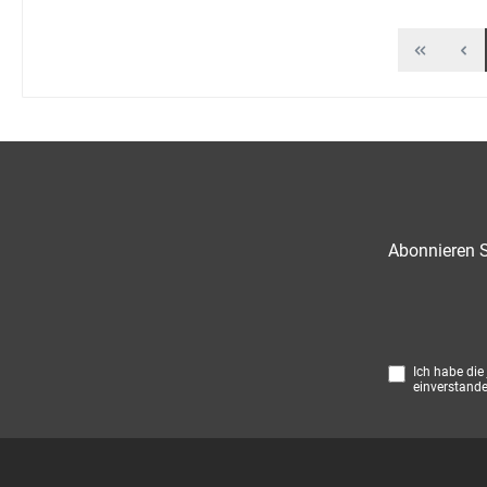
Abonnieren S
Ich habe die
einverstande