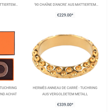
ATTIERTEM
'90 CHAÎNE D'ANCRE' AUS MATTIERTEM
METALL
€229.00*
 TUCHRING
HERMÈS ANNEAU DE CARRÉ - TUCHRING
 UND ACHAT
AUS VERGOLDETEM METALL
€339.00*