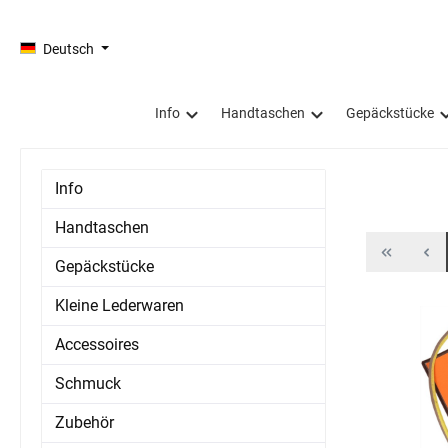
springen
Zur Hauptnavigation springen
Deutsch
Info
Handtaschen
Gepäckstücke
Info
Handtaschen
Gepäckstücke
Kleine Lederwaren
Accessoires
Schmuck
Zubehör