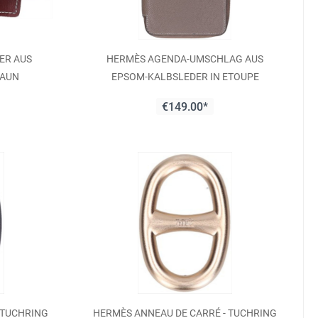
ER AUS
HERMÈS AGENDA-UMSCHLAG AUS
RAUN
EPSOM-KALBSLEDER IN ETOUPE
€149.00*
 TUCHRING
HERMÈS ANNEAU DE CARRÉ - TUCHRING