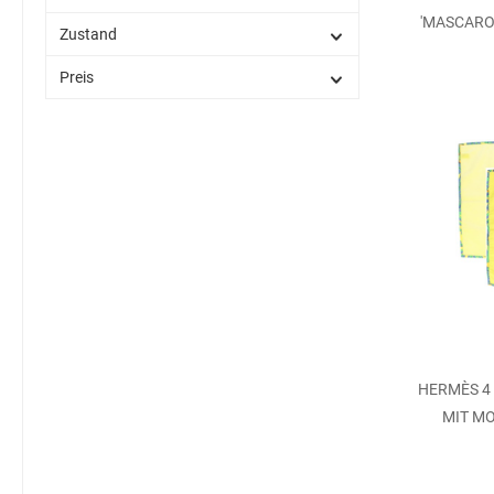
'MASCARO
Zustand
Preis
HERMÈS 4
MIT MO