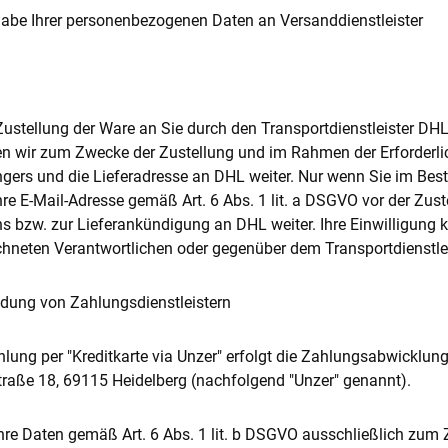
gabe Ihrer personenbezogenen Daten an Versanddienstleister
 Zustellung der Ware an Sie durch den Transportdienstleister DH
n wir zum Zwecke der Zustellung und im Rahmen der Erforderli
ers und die Lieferadresse an DHL weiter. Nur wenn Sie im Bestel
hre E-Mail-Adresse gemäß Art. 6 Abs. 1 lit. a DSGVO vor der Z
ns bzw. zur Lieferankündigung an DHL weiter. Ihre Einwilligung 
hneten Verantwortlichen oder gegenüber dem Transportdienstle
dung von Zahlungsdienstleistern
ahlung per "Kreditkarte via Unzer" erfolgt die Zahlungsabwicklu
raße 18, 69115 Heidelberg (nachfolgend "Unzer" genannt).
Ihre Daten gemäß Art. 6 Abs. 1 lit. b DSGVO ausschließlich z