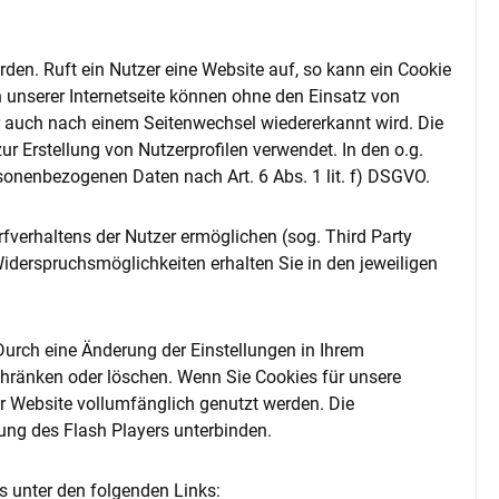
den. Ruft ein Nutzer eine Website auf, so kann ein Cookie
 unserer Internetseite können ohne den Einsatz von
er auch nach einem Seitenwechsel wiedererkannt wird. Die
 Erstellung von Nutzerprofilen verwendet. In den o.g.
rsonenbezogenen Daten nach Art. 6 Abs. 1 lit. f) DSGVO.
fverhaltens der Nutzer ermöglichen (sog. Third Party
derspruchsmöglichkeiten erhalten Sie in den jeweiligen
Durch eine Änderung der Einstellungen in Ihrem
chränken oder löschen. Wenn Sie Cookies für unsere
r Website vollumfänglich genutzt werden. Die
ung des Flash Players unterbinden.
rs unter den folgenden Links: