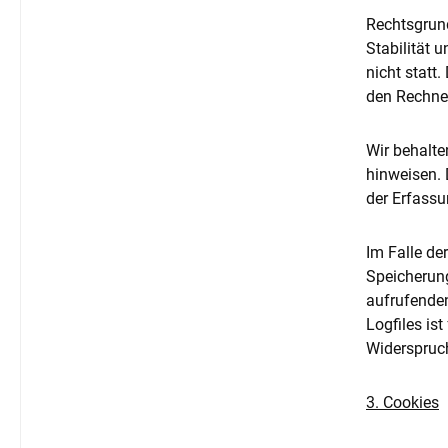
Rechtsgrund
Stabilität 
nicht statt
den Rechner
Wir behalte
hinweisen. 
der Erfassun
Im Falle de
Speicherung
aufrufenden
Logfiles ist
Widerspruc
3. Cookies