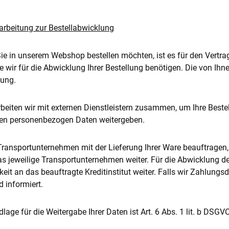
arbeitung zur Bestellabwicklung
ie in unserem Webshop bestellen möchten, ist es für den Vertrag
e wir für die Abwicklung Ihrer Bestellung benötigen. Die von I
lung.
rbeiten wir mit externen Dienstleistern zusammen, um Ihre Best
hen personenbezogen Daten weitergeben.
Transportunternehmen mit der Lieferung Ihrer Ware beauftragen, g
s jeweilige Transportunternehmen weiter. Für die Abwicklung 
keit an das beauftragte Kreditinstitut weiter. Falls wir Zahlungs
 informiert.
lage für die Weitergabe Ihrer Daten ist Art. 6 Abs. 1 lit. b DSGVO