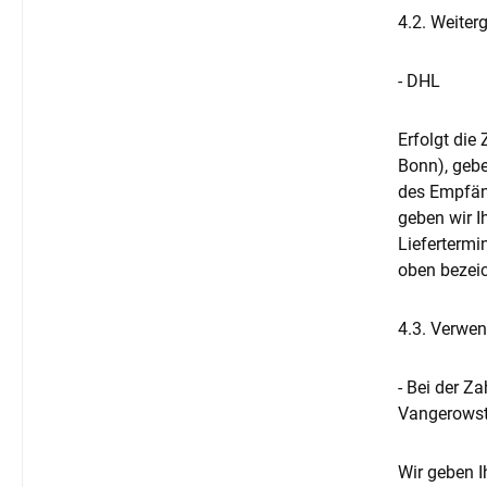
4.2. Weiter
- DHL
Erfolgt die
Bonn), gebe
des Empfäng
geben wir I
Liefertermi
oben bezeic
4.3. Verwen
- Bei der Z
Vangerowst
Wir geben 