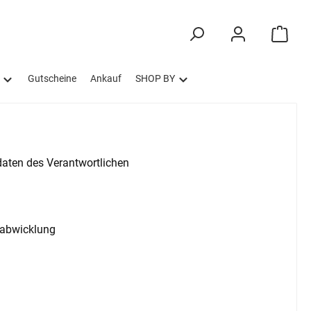
Gutscheine
Ankauf
SHOP BY
aten des Verantwortlichen
sabwicklung