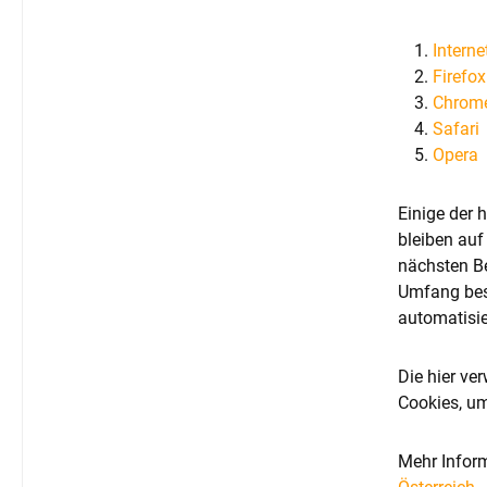
Interne
Firefox
Chrom
Safari
Opera
Einige der 
bleiben auf
nächsten Be
Umfang bes
automatisie
Die hier ve
Cookies, um
Mehr Inform