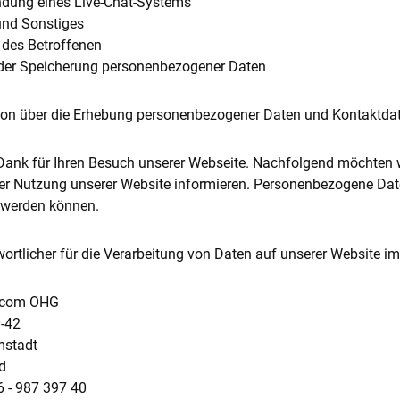
dung eines Live-Chat-Systems
und Sonstiges
 des Betroffenen
der Speicherung personenbezogener Daten
tion über die Erhebung personenbezogener Daten und Kontaktdat
 Dank für Ihren Besuch unserer Webseite. Nachfolgend möchten
er Nutzung unserer Website informieren. Personenbezogene Daten
rt werden können.
wortlicher für die Verarbeitung von Daten auf unserer Website 
s.com OHG
0-42
mstadt
d
6 - 987 397 40