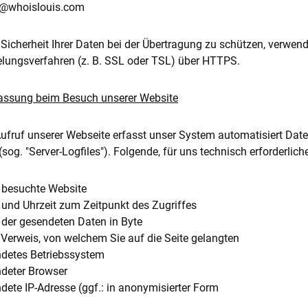
fo@whoislouis.com
 Sicherheit Ihrer Daten bei der Übertragung zu schützen, verwe
lungsverfahren (z. B. SSL oder TSL) über HTTPS.
fassung beim Besuch unserer Website
ufruf unserer Webseite erfasst unser System automatisiert Date
 (sog. "Server-Logfiles"). Folgende, für uns technisch erforderli
 besuchte Website
und Uhrzeit zum Zeitpunkt des Zugriffes
der gesendeten Daten in Byte
/Verweis, von welchem Sie auf die Seite gelangten
detes Betriebssystem
deter Browser
dete IP-Adresse (ggf.: in anonymisierter Form