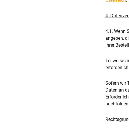
Österreich
.
4. Datenver
4.1. Wenn S
angeben, di
Ihrer Bestel
Teilweise a
erforderlic
Sofern wir 
Daten an da
Erforderlich
nachfolgend
Rechtsgrund