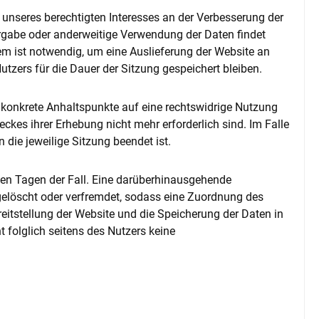
d unseres berechtigten Interesses an der Verbesserung der
tergabe oder anderweitige Verwendung der Daten findet
em ist notwendig, um eine Auslieferung der Website an
tzers für die Dauer der Sitzung gespeichert bleiben.
en konkrete Anhaltspunkte auf eine rechtswidrige Nutzung
ckes ihrer Erhebung nicht mehr erforderlich sind. Im Falle
n die jeweilige Sitzung beendet ist.
eben Tagen der Fall. Eine darüberhinausgehende
 gelöscht oder verfremdet, sodass eine Zuordnung des
reitstellung der Website und die Speicherung der Daten in
ht folglich seitens des Nutzers keine