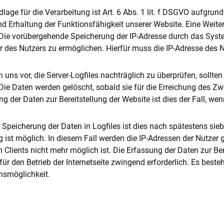
lage für die Verarbeitung ist Art. 6 Abs. 1 lit. f DSGVO aufgrun
und Erhaltung der Funktionsfähigkeit unserer Website. Eine Wei
. Die vorübergehende Speicherung der IP-Adresse durch das Syst
 des Nutzers zu ermöglichen. Hierfür muss die IP-Adresse des Nu
n uns vor, die Server-Logfiles nachträglich zu überprüfen, sollt
Die Daten werden gelöscht, sobald sie für die Erreichung des Zwe
g der Daten zur Bereitstellung der Website ist dies der Fall, wen
r Speicherung der Daten in Logfiles ist dies nach spätestens si
 ist möglich. In diesem Fall werden die IP-Adressen der Nutzer
 Clients nicht mehr möglich ist. Die Erfassung der Daten zur Be
 für den Betrieb der Internetseite zwingend erforderlich. Es beste
hsmöglichkeit.