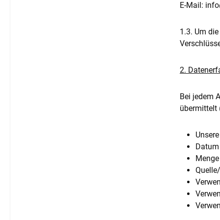
E-Mail: in
1.3. Um die
Verschlüsse
2. Datener
Bei jedem A
übermittelt
Unsere
Datum 
Menge 
Quelle
Verwen
Verwen
Verwen