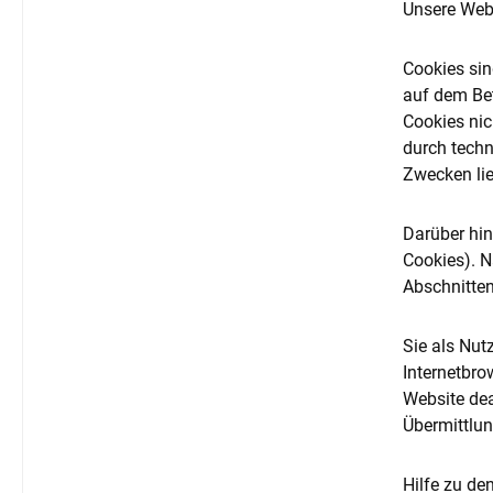
Unsere Web
Cookies sin
auf dem Bet
Cookies nic
durch techn
Zwecken lie
Darüber hin
Cookies). N
Abschnitten
Sie als Nut
Internetbro
Website dea
Übermittlun
Hilfe zu de