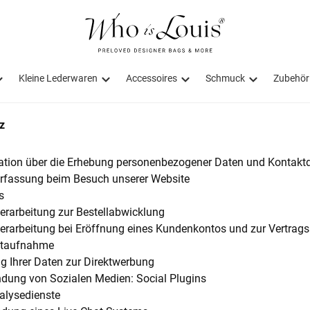
Kleine Lederwaren
Accessoires
Schmuck
Zubehör
z
ation über die Erhebung personenbezogener Daten und Kontaktd
rfassung beim Besuch unserer Website
s
erarbeitung zur Bestellabwicklung
erarbeitung bei Eröffnung eines Kundenkontos und zur Vertrag
ktaufnahme
g Ihrer Daten zur Direktwerbung
dung von Sozialen Medien: Social Plugins
lysedienste