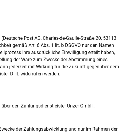
L (Deutsche Post AG, Charles-de-Gaulle-Straße 20, 53113
chkeit gemäß Art. 6 Abs. 1 lit. b DSGVO nur den Namen
lprozess Ihre ausdrückliche Einwilligung erteilt haben,
ustellung der Ware zum Zwecke der Abstimmung eines
kann jederzeit mit Wirkung für die Zukunft gegenüber dem
ister DHL widerrufen werden.
ng über den Zahlungsdienstleister Unzer GmbH,
um Zwecke der Zahlungsabwicklung und nur im Rahmen der