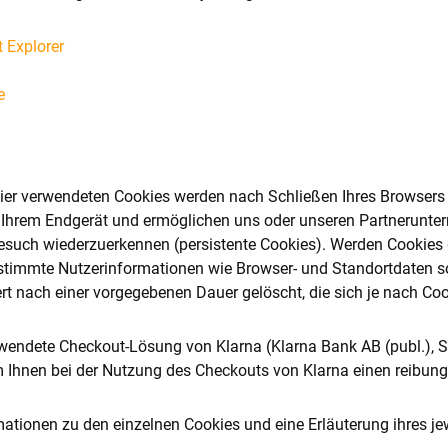
t Explorer
e
hier verwendeten Cookies werden nach Schließen Ihres Browsers 
 Ihrem Endgerät und ermöglichen uns oder unseren Partnerunter
such wiederzuerkennen (persistente Cookies). Werden Cookies ge
timmte Nutzerinformationen wie Browser- und Standortdaten so
rt nach einer vorgegebenen Dauer gelöscht, die sich je nach Co
rwendete Checkout-Lösung von Klarna (Klarna Bank AB (publ.),
 Ihnen bei der Nutzung des Checkouts von Klarna einen reibung
ationen zu den einzelnen Cookies und eine Erläuterung ihres je