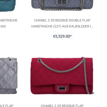
ANDTASCHE
CHANEL 2.55 REISSUE DOUBLE FLAP
160)
HANDTASCHE (227) AUS KALBSLEDER IN
GRAU (A37590)
€5,529.00*
BLE FLAP
CHANEL 2.55 REISSUE FLAP