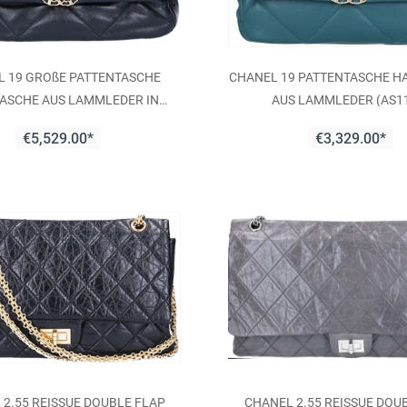
 19 GROßE PATTENTASCHE
CHANEL 19 PATTENTASCHE H
ASCHE AUS LAMMLEDER IN
AUS LAMMLEDER (AS1
SCHWARZ (AS1161)
€5,529.00*
€3,329.00*
2.55 REISSUE DOUBLE FLAP
CHANEL 2.55 REISSUE DOU