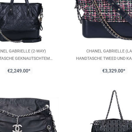
NEL GABRIELLE (2-WAY)
CHANEL GABRIELLE (L
TASCHE GEKNAUTSCHTEM
HANDTASCHE TWEED UND K
LBSLEDER IN SCHWARZ
(A93824)
€2,249.00*
€3,329.00*