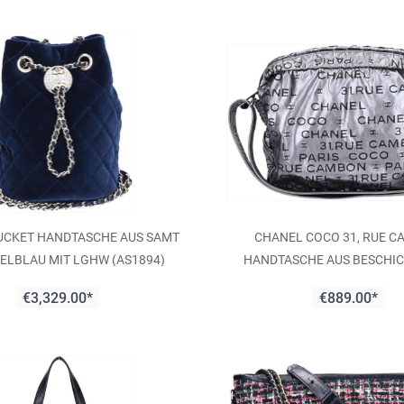
UCKET HANDTASCHE AUS SAMT
CHANEL COCO 31, RUE 
ELBLAU MIT LGHW (AS1894)
HANDTASCHE AUS BESCHI
TEXTIL IN SILBER UND SCHWA
€3,329.00*
€889.00*