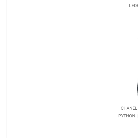
LED
CHANEL
PYTHON-L