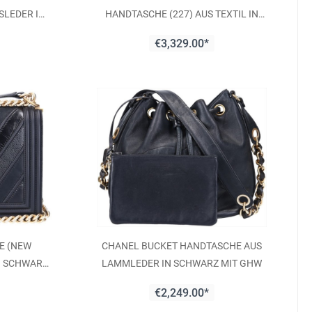
SLEDER IN
HANDTASCHE (227) AUS TEXTIL IN
BEERENROT (A37590)
€3,329.00*
E (NEW
CHANEL BUCKET HANDTASCHE AUS
N SCHWARZ
LAMMLEDER IN SCHWARZ MIT GHW
€2,249.00*