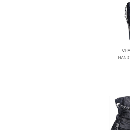
CHA
HAND
KA