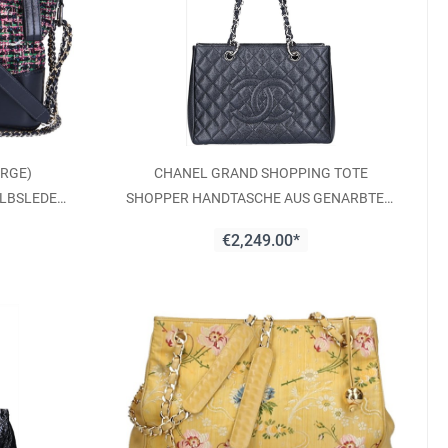
ARGE)
CHANEL GRAND SHOPPING TOTE
ALBSLEDER
SHOPPER HANDTASCHE AUS GENARBTEM
KALBSLEDER MIT SHW (A50995)
€2,249.00*