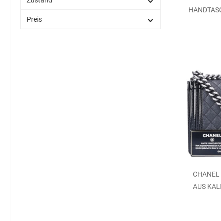
Zustand
HANDTASC
Preis
CHANEL 
AUS KAL
SCH