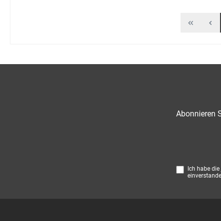
Abonnieren S
Ich habe die
einverstande