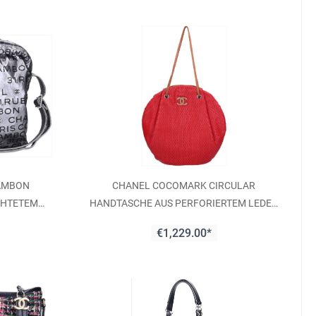
CAMBON
CHANEL COCOMARK CIRCULAR
CHTETEM
HANDTASCHE AUS PERFORIERTEM LEDER
RZ MIT SHW
IN ROT
€1,229.00*