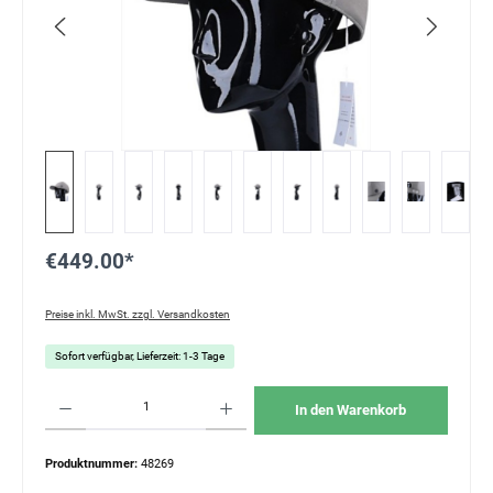
€449.00*
Preise inkl. MwSt. zzgl. Versandkosten
Sofort verfügbar, Lieferzeit: 1-3 Tage
Produkt Anzahl: Gib den gewünschten Wert ein oder benutze die Schaltflächen um die Anzahl
In den Warenkorb
Produktnummer:
48269