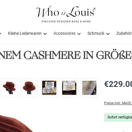
Kleine Lederwaren
Accessoires
Schmuck
Zubehör
NEM CASHMERE IN GRÖßE
€229.0
Preise inkl. MwSt
Sofort verfügbar
Produkt Anzahl: G