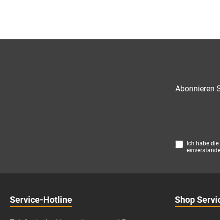
Abonnieren S
Ich habe die
einverstande
Service-Hotline
Shop Servi