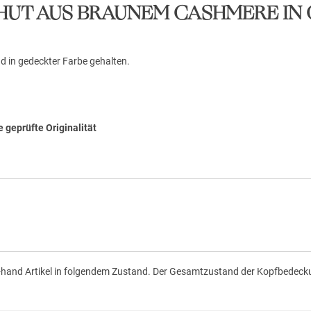
S HUT AUS BRAUNEM CASHMERE IN 
d in gedeckter Farbe gehalten.
 geprüfte Originalität
-hand Artikel in folgendem Zustand.
Der Gesamtzustand der Kopfbedeckun