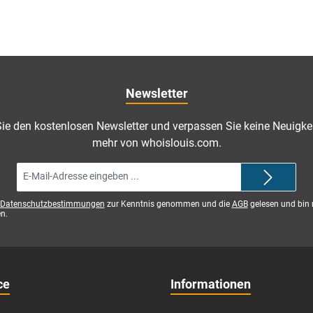
Newsletter
ie den kostenlosen Newsletter und verpassen Sie keine Neuigkei
mehr von whoislouis.com.
E-
Mail-
Adresse*
Datenschutzbestimmungen
zur Kenntnis genommen und die
AGB
gelesen und bin 
n.
ce
Informationen