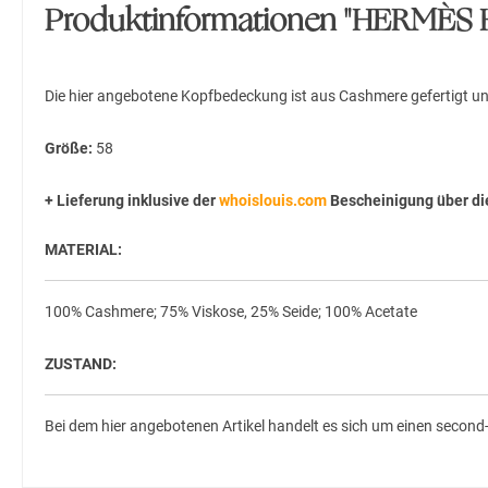
Produktinformationen "HERMÈ
Die hier angebotene Kopfbedeckung ist aus Cashmere gefertigt un
Größe:
58
+ Lieferung inklusive der
whoislouis.com
Bescheinigung über die
MATERIAL:
100% Cashmere; 75% Viskose, 25% Seide; 100% Acetate
ZUSTAND:
Bei dem hier angebotenen Artikel handelt es sich um einen second